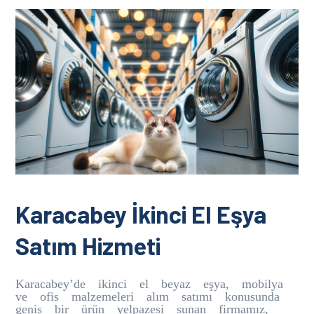
Karacabey İkinci El Eşya
Satım Hizmeti
Karacabey’de ikinci el beyaz eşya, mobilya
ve ofis malzemeleri alım satımı konusunda
geniş bir ürün yelpazesi sunan firmamız,