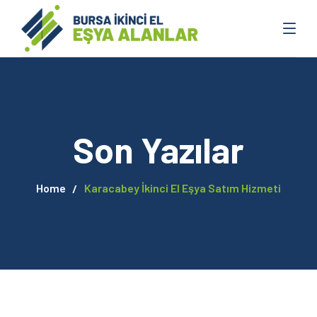
Son Yazılar
Home
Karacabey İkinci El Eşya Satım Hizmeti