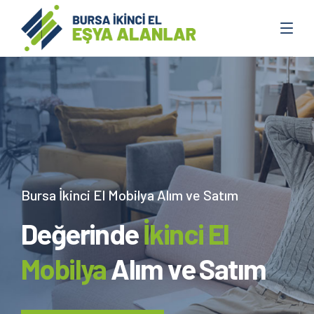
Bursa İkinci El Mobilya Alım ve Satım
Değerinde
İkinci El
Mobilya
Alım ve Satım