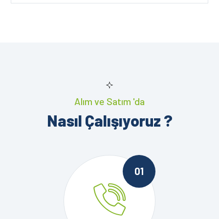
Alım ve Satım 'da
Nasıl Çalışıyoruz ?
01