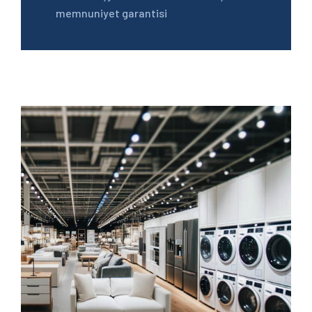
memnuniyet garantisi