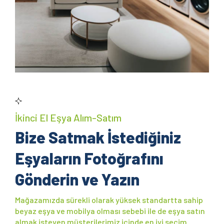
İkinci El Eşya Alım-Satım
Bize Satmak İstediğiniz
Eşyaların Fotoğrafını
Gönderin ve Yazın
Mağazamızda sürekli olarak yüksek standartta sahip
beyaz eşya ve mobilya olması sebebi ile de eşya satın
almak isteyen müşterilerimiz içinde en iyi seçim