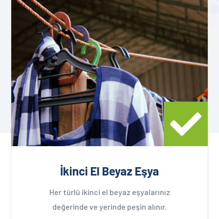
İkinci El Beyaz Eşya
Her türlü ikinci el beyaz eşyalarınız
değerinde ve yerinde peşin alınır.