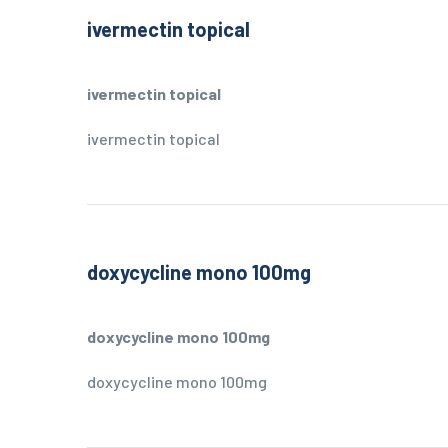
ivermectin topical
ivermectin topical
ivermectin topical
doxycycline mono 100mg
doxycycline mono 100mg
doxycycline mono 100mg