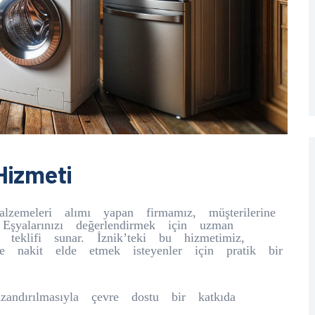
 Hizmeti
zemeleri alımı yapan firmamız, müşterilerine
 Eşyalarınızı değerlendirmek için uzman
 teklifi sunar. İznik’teki bu hizmetimiz,
ve nakit elde etmek isteyenler için pratik bir
zandırılmasıyla çevre dostu bir katkıda