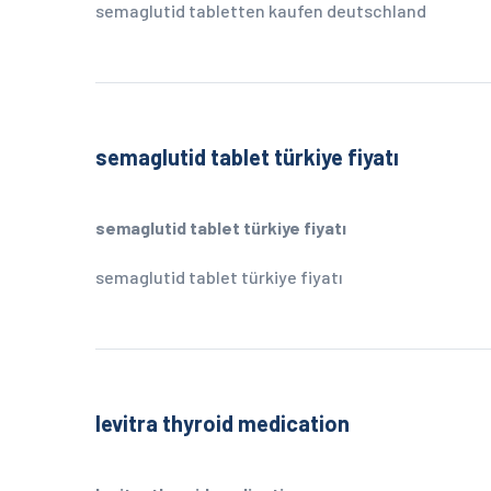
semaglutid tabletten kaufen deutschland
semaglutid tablet türkiye fiyatı
semaglutid tablet türkiye fiyatı
semaglutid tablet türkiye fiyatı
levitra thyroid medication