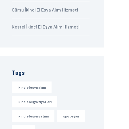
Gürsu İkinci El Eşya Alım Hizmeti
Kestel İkinci El Eşya Alım Hizmeti
Tags
ikinci el eşya alımı
ikinci el eşya fiyatları
ikinci el eşya satımı
spot eşya