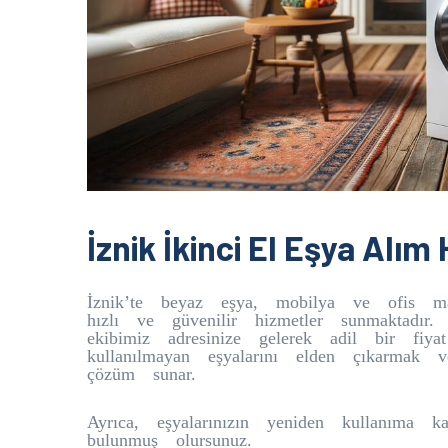
İznik İkinci El Eşya Alım
İznik’te beyaz eşya, mobilya ve ofis mal
hızlı ve güvenilir hizmetler sunmaktadır.
ekibimiz adresinize gelerek adil bir fiyat
kullanılmayan eşyalarını elden çıkarmak 
çözüm sunar.
Ayrıca, eşyalarınızın yeniden kullanıma ka
bulunmuş olursunuz.