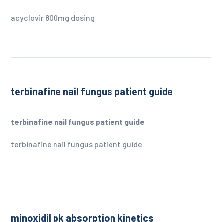
acyclovir 800mg dosing
terbinafine nail fungus patient guide
terbinafine nail fungus patient guide
terbinafine nail fungus patient guide
minoxidil pk absorption kinetics