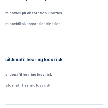
minoxidil pk absorption kinetics
minoxidil pk absorption kinetics
sildenafil hearing loss risk
sildenafil hearing loss risk
sildenafil hearing loss risk