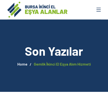
Son Yazılar
Home
Gemlik İkinci El Eşya Alım Hizmeti