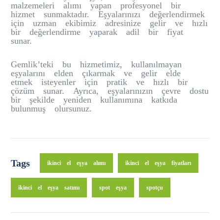
malzemeleri alımı yapan profesyonel bir
hizmet sunmaktadır. Eşyalarınızı değerlendirmek
için uzman ekibimiz adresinize gelir ve hızlı
bir değerlendirme yaparak adil bir fiyat
sunar.
Gemlik’teki bu hizmetimiz, kullanılmayan
eşyalarını elden çıkarmak ve gelir elde
etmek isteyenler için pratik ve hızlı bir
çözüm sunar. Ayrıca, eşyalarınızın çevre dostu
bir şekilde yeniden kullanımına katkıda
bulunmuş olursunuz.
Tags
ikinci el eşya alımı
ikinci el eşya fiyatları
ikinci el eşya satımı
spot eşya
spotçu