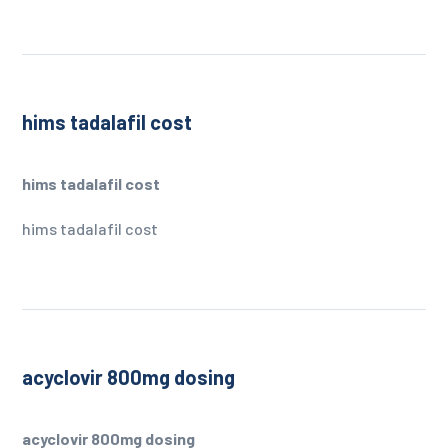
hims tadalafil cost
hims tadalafil cost
hims tadalafil cost
acyclovir 800mg dosing
acyclovir 800mg dosing