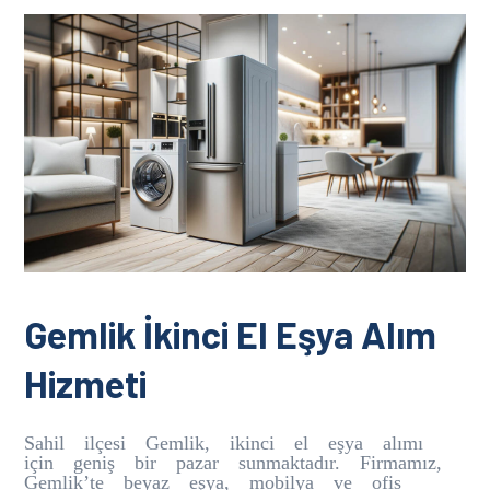
Gemlik İkinci El Eşya Alım
Hizmeti
Sahil ilçesi Gemlik, ikinci el eşya alımı
için geniş bir pazar sunmaktadır. Firmamız,
Gemlik’te beyaz eşya, mobilya ve ofis